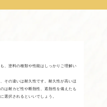
にも、塗料の種類や性能はしっかりご理解い
が、その違いは耐久性です。耐久性が高いほ
るのは耐カビ性や断熱性、遮熱性を備えたも
準に選択されるといいでしょう。