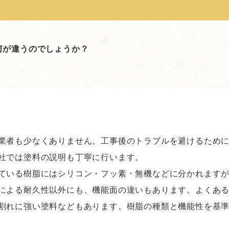
何が違うのでしょうか？
業者も少なくありません。工事後のトラブルを避けるため
社では塗料の説明も丁寧に行います。
ている樹脂にはシリコン・フッ素・無機などに分かれます
による耐久性以外にも、機能面の違いもあります。よくあ
割れに強い塗料などもあります。樹脂の種類と機能性を基