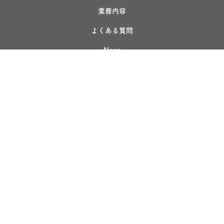
業務内容
よくある質問
News
お問い合わせ
RECRUIT
採用について
プライバシー
ISO認証取得済み